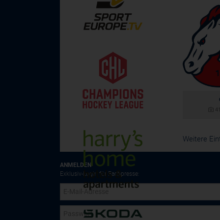
4
Weitere Ein
ANMELDEN
Exklusiv-Login für Fachpresse: