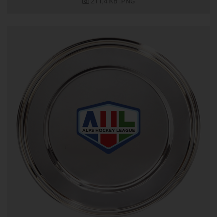
211,4 KB
.PNG