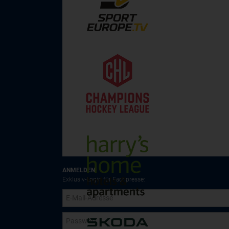
ANMELDEN
Exklusiv-Login für Fachpresse: