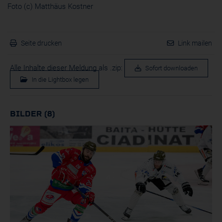
Foto (c) Matthäus Kostner
Seite drucken
Link mailen
Alle Inhalte dieser Meldung als .zip:
Sofort downloaden
In die Lightbox legen
BILDER (8)