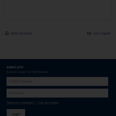
Seite drucken
Link mailen
ANMELDEN
Exklusiv-Login für Fachpresse:
Passwort vergessen?
|
Neu anmelden