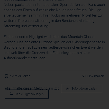
Neben packendem internationalem Sport dürfen sich Fans auch
abseits des Eises auf zahlreiche Neuerungen freuen. Die Liga
arbeitet gemeinsam mit ihren Klubs an mehreren Projekten zur
weiteren Professionalisierung in den Bereichen Marketing,
Streaming und Vermarktung.
Ein besonderes Highlight wird dabei das Mountain Classic
werden. Das geplante Outdoor-Spiel an der Skisprungschanze in
Bischofshofen soll zu einem außergewöhnlichen Event werden
und weit über die Grenzen des Eishockeysports hinaus
Aufmerksamkeit erzeugen.
Seite drucken
Link mailen
Alle Inhalte dieser Meldung als .zip:
Sofort downloaden
In die Lightbox legen