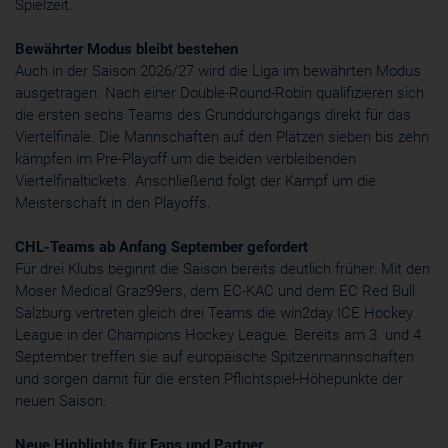
Spielzeit.
Bewährter Modus bleibt bestehen
Auch in der Saison 2026/27 wird die Liga im bewährten Modus
ausgetragen. Nach einer Double-Round-Robin qualifizieren sich
die ersten sechs Teams des Grunddurchgangs direkt für das
Viertelfinale. Die Mannschaften auf den Plätzen sieben bis zehn
kämpfen im Pre-Playoff um die beiden verbleibenden
Viertelfinaltickets. Anschließend folgt der Kampf um die
Meisterschaft in den Playoffs.
CHL-Teams ab Anfang September gefordert
Für drei Klubs beginnt die Saison bereits deutlich früher. Mit den
Moser Medical Graz99ers, dem EC-KAC und dem EC Red Bull
Salzburg vertreten gleich drei Teams die win2day ICE Hockey
League in der Champions Hockey League. Bereits am 3. und 4.
September treffen sie auf europäische Spitzenmannschaften
und sorgen damit für die ersten Pflichtspiel-Höhepunkte der
neuen Saison.
Neue Highlights für Fans und Partner