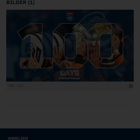
BILDER (1)
960 x 540
ANMELDEN