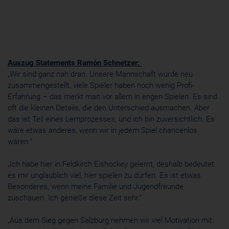
Auszug Statements
Ramón Schnetzer:
„Wir sind ganz nah dran. Unsere Mannschaft wurde neu
zusammengestellt, viele Spieler haben noch wenig Profi-
Erfahrung – das merkt man vor allem in engen Spielen. Es sind
oft die kleinen Details, die den Unterschied ausmachen. Aber
das ist Teil eines Lernprozesses, und ich bin zuversichtlich. Es
wäre etwas anderes, wenn wir in jedem Spiel chancenlos
wären.“
„Ich habe hier in Feldkirch Eishockey gelernt, deshalb bedeutet
es mir unglaublich viel, hier spielen zu dürfen. Es ist etwas
Besonderes, wenn meine Familie und Jugendfreunde
zuschauen. Ich genieße diese Zeit sehr.“
„Aus dem Sieg gegen Salzburg nehmen wir viel Motivation mit.