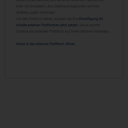
Dieser Inhalt befindet sich auf einer externen Plattformen
(inkl. US-Anbietern). Aus Datenschutzgründen wird ein
direktes Laden verhindert.
Um den Inhalt zu sehen, müssen Sie Ihre
Einwilligung für
Inhalte externer Plattformen jetzt setzen
. Dabei werden
Cookies der externen Plattform auf Ihrem Rechner hinterlegt.
Inhalt in der externen Plattform öffnen.