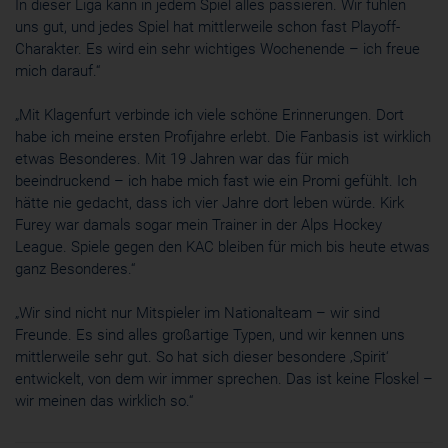
In dieser Liga kann in jedem Spiel alles passieren. Wir fühlen
uns gut, und jedes Spiel hat mittlerweile schon fast Playoff-
Charakter. Es wird ein sehr wichtiges Wochenende – ich freue
mich darauf.“
„Mit Klagenfurt verbinde ich viele schöne Erinnerungen. Dort
habe ich meine ersten Profijahre erlebt. Die Fanbasis ist wirklich
etwas Besonderes. Mit 19 Jahren war das für mich
beeindruckend – ich habe mich fast wie ein Promi gefühlt. Ich
hätte nie gedacht, dass ich vier Jahre dort leben würde. Kirk
Furey war damals sogar mein Trainer in der Alps Hockey
League. Spiele gegen den KAC bleiben für mich bis heute etwas
ganz Besonderes.“
„Wir sind nicht nur Mitspieler im Nationalteam – wir sind
Freunde. Es sind alles großartige Typen, und wir kennen uns
mittlerweile sehr gut. So hat sich dieser besondere ‚Spirit‘
entwickelt, von dem wir immer sprechen. Das ist keine Floskel –
wir meinen das wirklich so.“