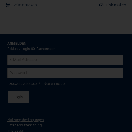
Seite drucken
Link mailen
ANMELDEN
Exklusiv-Login für Fachpresse:
Passwort vergessen?
|
Neu anmelden
Nutzungsbedingungen
Datenschutzerklärung
Impressum