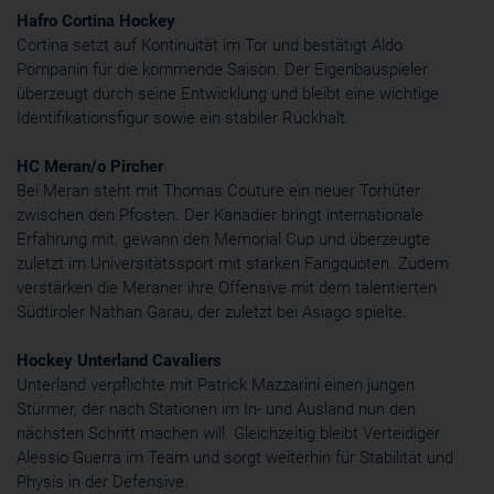
Hafro Cortina Hockey
Cortina setzt auf Kontinuität im Tor und bestätigt Aldo
Pompanin für die kommende Saison. Der Eigenbauspieler
überzeugt durch seine Entwicklung und bleibt eine wichtige
Identifikationsfigur sowie ein stabiler Rückhalt.
HC Meran/o Pircher
Bei Meran steht mit Thomas Couture ein neuer Torhüter
zwischen den Pfosten. Der Kanadier bringt internationale
Erfahrung mit, gewann den Memorial Cup und überzeugte
zuletzt im Universitätssport mit starken Fangquoten. Zudem
verstärken die Meraner ihre Offensive mit dem talentierten
Südtiroler Nathan Garau, der zuletzt bei Asiago spielte.
Hockey Unterland Cavaliers
Unterland verpflichte mit Patrick Mazzarini einen jungen
Stürmer, der nach Stationen im In- und Ausland nun den
nächsten Schritt machen will. Gleichzeitig bleibt Verteidiger
Alessio Guerra im Team und sorgt weiterhin für Stabilität und
Physis in der Defensive.