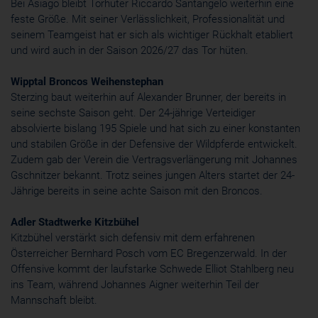
Bei Asiago bleibt Torhüter Riccardo Santangelo weiterhin eine
feste Größe. Mit seiner Verlässlichkeit, Professionalität und
seinem Teamgeist hat er sich als wichtiger Rückhalt etabliert
und wird auch in der Saison 2026/27 das Tor hüten.
Wipptal Broncos Weihenstephan
Sterzing baut weiterhin auf Alexander Brunner, der bereits in
seine sechste Saison geht. Der 24-jährige Verteidiger
absolvierte bislang 195 Spiele und hat sich zu einer konstanten
und stabilen Größe in der Defensive der Wildpferde entwickelt.
Zudem gab der Verein die Vertragsverlängerung mit Johannes
Gschnitzer bekannt. Trotz seines jungen Alters startet der 24-
Jährige bereits in seine achte Saison mit den Broncos.
Adler Stadtwerke Kitzbühel
Kitzbühel verstärkt sich defensiv mit dem erfahrenen
Österreicher Bernhard Posch vom EC Bregenzerwald. In der
Offensive kommt der laufstarke Schwede Elliot Stahlberg neu
ins Team, während Johannes Aigner weiterhin Teil der
Mannschaft bleibt.