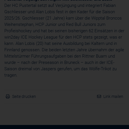
Der HC Pustertal setzt auf Verjüngung und integriert Fabian
Gschliesser und Alan Lobis fest in den Kader für die Saison
2025/26. Gschliesser (21 Jahre) kam über die Wipptal Broncos
Weihenstephan, HCP Junior und Red Bull Juniors zum
Profieishockey und hat bei seinen bisherigen 62 Einsätzen in der
win2day ICE Hockey League für den HCP stets gezeigt, was er
kann. Alan Lobis (20) hat seine Ausbildung bei Kaltern und in
Finnland genossen. Die beiden letzten Jahre übernahm der agile
Mittelstürmer Führungsaufgaben bei den Rittner Buam und
wurde – nach der Preseason in Bruneck – auch in der ICE-
Saison dreimal von Jaspers gerufen, um das Wölfe-Trikot zu
tragen.
Seite drucken
Link mailen