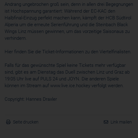
Andrang ungebrochen groß sein, denn in allen drei Begegnungen
ist Hochspannung garantiert: Während der EC-KAC den
Halbfinal-Einzug perfekt machen kann, kämpft der HCB Südtirol
Alperia um die erneute Serienführung und die Steinbach Black
Wings Linz müssen gewinnen, um das vorzeitige Saisonaus zu
verhindern.
Hier finden Sie die Ticket-Informationen zu den Viertelfinalisten.
Falls für das gewünschte Spiel keine Tickets mehr verfügbar
sind, gibt es am Dienstag das Duell zwischen Linz und Graz ab
19:05 Uhr live auf
PULS 24
und
JOYN
. Die anderen Spiele
können im Stream auf
www.live.ice.hockey
verfolgt werden.
Copyright: Hannes Draxler
Seite drucken
Link mailen