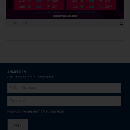
1 920 x 1 080
ANMELDEN
Exklusiv-Login für Fachpresse:
Passwort vergessen?
|
Neu anmelden