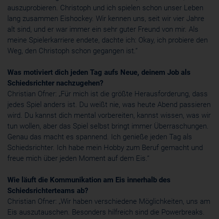
auszuprobieren. Christoph und ich spielen schon unser Leben
lang zusammen Eishockey. Wir kennen uns, seit wir vier Jahre
alt sind, und er war immer ein sehr guter Freund von mir. Als
meine Spielerkarriere endete, dachte ich: Okay, ich probiere den
Weg, den Christoph schon gegangen ist.“
Was motiviert dich jeden Tag aufs Neue, deinem Job als
Schiedsrichter nachzugehen?
Christian Ofner: „Für mich ist die größte Herausforderung, dass
jedes Spiel anders ist. Du weißt nie, was heute Abend passieren
wird. Du kannst dich mental vorbereiten, kannst wissen, was wir
tun wollen, aber das Spiel selbst bringt immer Überraschungen.
Genau das macht es spannend. Ich genieße jeden Tag als
Schiedsrichter. Ich habe mein Hobby zum Beruf gemacht und
freue mich über jeden Moment auf dem Eis.“
Wie läuft die Kommunikation am Eis innerhalb des
Schiedsrichterteams ab?
Christian Ofner: „Wir haben verschiedene Möglichkeiten, uns am
Eis auszutauschen. Besonders hilfreich sind die Powerbreaks.