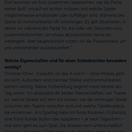
Dort kommen wir kurz zusammen, besprechen, wie die Partie
bisher läuft, worauf wir achten müssen und welche Spieler
möglicherweise emotionaler oder auffälliger sind. Während des
Spiels ist Kommunikation oft schwieriger. Es gibt Situationen, in
denen wir während der Partie für drei oder vier Sekunden kurz
zusammenkommen, um etwas abzusprechen, bevor es
weitergeht. Aber hauptsächlich nutzen wir die Powerbreaks, um
uns untereinander auszutauschen.“
Welche Eigenschaften sind für einen Schiedsrichter besonders
wichtig?
Christian Ofner: „Eislaufen ist das A und O – ohne Fitness geht
es nicht. Außerdem sind mentale Stärke und Kommunikation
extrem wichtig. Meine Vorbereitung beginnt meist bereits am
Tag vorher: Ich analysiere die beiden Mannschaften, wer Trainer
ist, welche Spieler auf dem Eis stehen, wie die vorherigen Spiele
zwischen den Teams verlaufen sind und welche Tabellenplätze
sie einnehmen. Am Spieltag habe ich feste Routinen: Frühstück,
eine frühe Runde laufen oder spazieren – je nach Tagesform –
und dann geht es zum Spiel. Die Anreise kann unterschiedlich