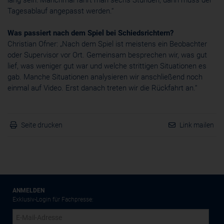
lang sein: Manchmal fährt man sechs Stunden, dann muss der
Tagesablauf angepasst werden.“
Was passiert nach dem Spiel bei Schiedsrichtern?
Christian Ofner: „Nach dem Spiel ist meistens ein Beobachter
oder Supervisor vor Ort. Gemeinsam besprechen wir, was gut
lief, was weniger gut war und welche strittigen Situationen es
gab. Manche Situationen analysieren wir anschließend noch
einmal auf Video. Erst danach treten wir die Rückfahrt an.“
Seite drucken
Link mailen
ANMELDEN
Exklusiv-Login für Fachpresse: